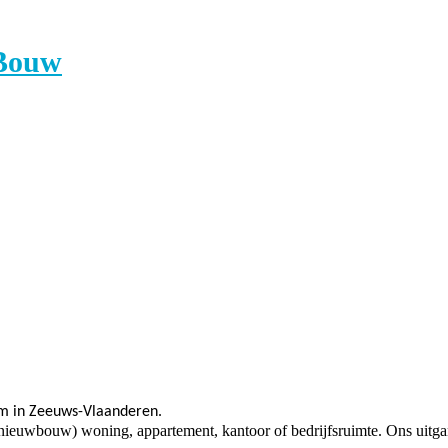
 Bouw
m in Zeeuws-Vlaanderen.
ieuwbouw) woning, appartement, kantoor of bedrijfsruimte. Ons uitgans