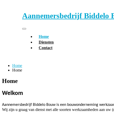
Ga
naar
inhoud
Aannemersbedrijf Biddelo
Toggle navigatie
Home
Diensten
Contact
Home
Home
Home
Welkom
Aannemersbedrijf Biddelo Bouw is een bouwonderneming werkzaa
Wij zijn u graag van dienst met alle soorten werkzaamheden aan uw (n